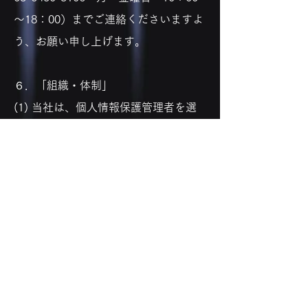
～18：00）までご連絡くださいますよ
う、お願い申し上げます。
６．「組織・体制」
(1) 当社は、個人情報保護管理者を選
任し、個人情報の適正な管理を実施致
します。
(2) 当社は、役員及び従業員に対し、
個人情報の保護及び適正な管理方法に
ついての研修を実施し、日常業務にお
ける個人情報の適正な取扱いを徹底致
します。
７．「個人情報保護コンプライアン